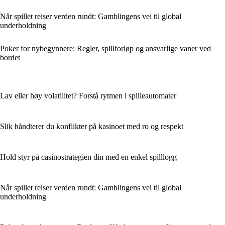
Når spillet reiser verden rundt: Gamblingens vei til global
underholdning
Poker for nybegynnere: Regler, spillforløp og ansvarlige vaner ved
bordet
Lav eller høy volatilitet? Forstå rytmen i spilleautomater
Slik håndterer du konflikter på kasinoet med ro og respekt
Hold styr på casinostrategien din med en enkel spilllogg
Når spillet reiser verden rundt: Gamblingens vei til global
underholdning