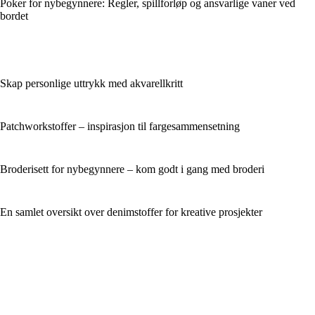
Poker for nybegynnere: Regler, spillforløp og ansvarlige vaner ved
bordet
Skap personlige uttrykk med akvarellkritt
Patchworkstoffer – inspirasjon til fargesammensetning
Broderisett for nybegynnere – kom godt i gang med broderi
En samlet oversikt over denimstoffer for kreative prosjekter