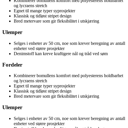
Kombinerer bomullens komfort med polyesterens holdbarhet
og lycraens stretch
Egnet til mange typer syprosjekter
Klassisk og tidløst stripet design
Bred metervare som gir fleksibilitet i utskjæring
Ulemper
Selges i enheter av 50 cm, noe som krever beregning av antall
enheter ved større prosjekter
Denimstoff kan kreve kraftigere nål og tråd ved søm
Fordeler
Kombinerer bomullens komfort med polyesterens holdbarhet
og lycraens stretch
Egnet til mange typer syprosjekter
Klassisk og tidløst stripet design
Bred metervare som gir fleksibilitet i utskjæring
Ulemper
Selges i enheter av 50 cm, noe som krever beregning av antall
enheter ved større prosjekter