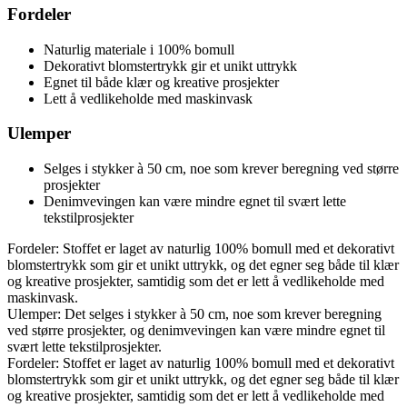
Fordeler
Naturlig materiale i 100% bomull
Dekorativt blomstertrykk gir et unikt uttrykk
Egnet til både klær og kreative prosjekter
Lett å vedlikeholde med maskinvask
Ulemper
Selges i stykker à 50 cm, noe som krever beregning ved større
prosjekter
Denimvevingen kan være mindre egnet til svært lette
tekstilprosjekter
Fordeler: Stoffet er laget av naturlig 100% bomull med et dekorativt
blomstertrykk som gir et unikt uttrykk, og det egner seg både til klær
og kreative prosjekter, samtidig som det er lett å vedlikeholde med
maskinvask.
Ulemper: Det selges i stykker à 50 cm, noe som krever beregning
ved større prosjekter, og denimvevingen kan være mindre egnet til
svært lette tekstilprosjekter.
Fordeler: Stoffet er laget av naturlig 100% bomull med et dekorativt
blomstertrykk som gir et unikt uttrykk, og det egner seg både til klær
og kreative prosjekter, samtidig som det er lett å vedlikeholde med