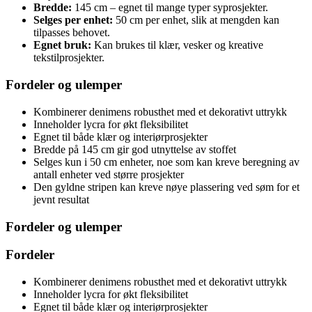
Bredde:
145 cm – egnet til mange typer syprosjekter.
Selges per enhet:
50 cm per enhet, slik at mengden kan
tilpasses behovet.
Egnet bruk:
Kan brukes til klær, vesker og kreative
tekstilprosjekter.
Fordeler og ulemper
Kombinerer denimens robusthet med et dekorativt uttrykk
Inneholder lycra for økt fleksibilitet
Egnet til både klær og interiørprosjekter
Bredde på 145 cm gir god utnyttelse av stoffet
Selges kun i 50 cm enheter, noe som kan kreve beregning av
antall enheter ved større prosjekter
Den gyldne stripen kan kreve nøye plassering ved søm for et
jevnt resultat
Fordeler og ulemper
Fordeler
Kombinerer denimens robusthet med et dekorativt uttrykk
Inneholder lycra for økt fleksibilitet
Egnet til både klær og interiørprosjekter