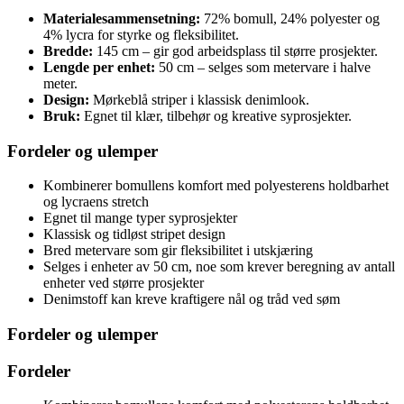
Materialesammensetning:
72% bomull, 24% polyester og
4% lycra for styrke og fleksibilitet.
Bredde:
145 cm – gir god arbeidsplass til større prosjekter.
Lengde per enhet:
50 cm – selges som metervare i halve
meter.
Design:
Mørkeblå striper i klassisk denimlook.
Bruk:
Egnet til klær, tilbehør og kreative syprosjekter.
Fordeler og ulemper
Kombinerer bomullens komfort med polyesterens holdbarhet
og lycraens stretch
Egnet til mange typer syprosjekter
Klassisk og tidløst stripet design
Bred metervare som gir fleksibilitet i utskjæring
Selges i enheter av 50 cm, noe som krever beregning av antall
enheter ved større prosjekter
Denimstoff kan kreve kraftigere nål og tråd ved søm
Fordeler og ulemper
Fordeler