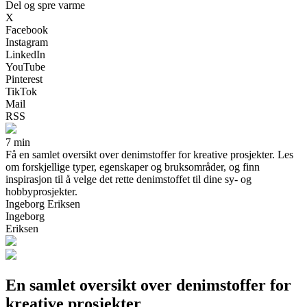
Del og spre varme
X
Facebook
Instagram
LinkedIn
YouTube
Pinterest
TikTok
Mail
RSS
7 min
Få en samlet oversikt over denimstoffer for kreative prosjekter. Les
om forskjellige typer, egenskaper og bruksområder, og finn
inspirasjon til å velge det rette denimstoffet til dine sy- og
hobbyprosjekter.
Ingeborg Eriksen
Ingeborg
Eriksen
En samlet oversikt over denimstoffer for
kreative prosjekter