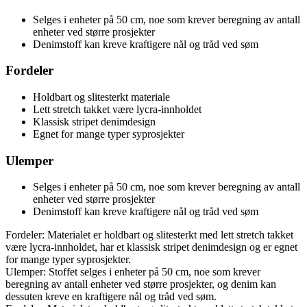
Selges i enheter på 50 cm, noe som krever beregning av antall
enheter ved større prosjekter
Denimstoff kan kreve kraftigere nål og tråd ved søm
Fordeler
Holdbart og slitesterkt materiale
Lett stretch takket være lycra-innholdet
Klassisk stripet denimdesign
Egnet for mange typer syprosjekter
Ulemper
Selges i enheter på 50 cm, noe som krever beregning av antall
enheter ved større prosjekter
Denimstoff kan kreve kraftigere nål og tråd ved søm
Fordeler: Materialet er holdbart og slitesterkt med lett stretch takket
være lycra-innholdet, har et klassisk stripet denimdesign og er egnet
for mange typer syprosjekter.
Ulemper: Stoffet selges i enheter på 50 cm, noe som krever
beregning av antall enheter ved større prosjekter, og denim kan
dessuten kreve en kraftigere nål og tråd ved søm.