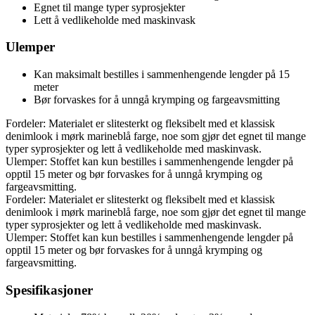
Egnet til mange typer syprosjekter
Lett å vedlikeholde med maskinvask
Ulemper
Kan maksimalt bestilles i sammenhengende lengder på 15
meter
Bør forvaskes for å unngå krymping og fargeavsmitting
Fordeler: Materialet er slitesterkt og fleksibelt med et klassisk
denimlook i mørk marineblå farge, noe som gjør det egnet til mange
typer syprosjekter og lett å vedlikeholde med maskinvask.
Ulemper: Stoffet kan kun bestilles i sammenhengende lengder på
opptil 15 meter og bør forvaskes for å unngå krymping og
fargeavsmitting.
Fordeler: Materialet er slitesterkt og fleksibelt med et klassisk
denimlook i mørk marineblå farge, noe som gjør det egnet til mange
typer syprosjekter og lett å vedlikeholde med maskinvask.
Ulemper: Stoffet kan kun bestilles i sammenhengende lengder på
opptil 15 meter og bør forvaskes for å unngå krymping og
fargeavsmitting.
Spesifikasjoner