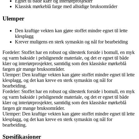
Egnet til både klær og interiørprosjekter
Klassisk mørkeblå farge med allsidige bruksområder
Ulemper
Den kraftige vekten kan gjøre stoffet mindre egnet til lette
klesplagg
Krever muligens en sterk symaskin og nål for bearbeiding
Fordeler: Stoffet har en robust og slitesterk forside i bomull, en myk
og varm bakside i pelslignende materiale, og det er egnet til både
klær og interiørprosjekter, samtidig som den klassiske mørkeblå
fargen gir mange bruksområder.
Ulemper: Den kraftige vekten kan gjøre stoffet mindre egnet til lette
klesplagg, og det kan kreve en sterk symaskin og nål for
bearbeiding.
Fordeler: Stoffet har en robust og slitesterk forside i bomull, en myk
og varm bakside i pelslignende materiale, og det er egnet til både
klær og interiørprosjekter, samtidig som den klassiske mørkeblå
fargen gir mange bruksområder.
Ulemper: Den kraftige vekten kan gjøre stoffet mindre egnet til lette
klesplagg, og det kan kreve en sterk symaskin og nål for
bearbeiding.
Spesifikasjoner