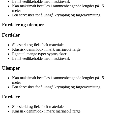
Lett å vedlikeholde med maskinvask
Kan maksimalt bestilles i sammenhengende lengder på 15
meter
Bør forvaskes for å unngå krymping og fargeavsmitting
Fordeler og ulemper
Fordeler
Slitesterkt og fleksibelt materiale
Klassisk denimlook i mørk marineblå farge
Egnet til mange typer syprosjekter
Lett å vedlikeholde med maskinvask
Ulemper
Kan maksimalt bestilles i sammenhengende lengder på 15
meter
Bør forvaskes for å unngå krymping og fargeavsmitting
Fordeler
Slitesterkt og fleksibelt materiale
Klassisk denimlook i mørk marineblå farge