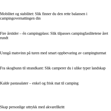
Mobilitet og stabilitet: Slik finner du den rette balansen i
campingovernattingen din
Fire årstider – én campingplass: Slik tilpasses campingfasilitetene året
rundt
Unngå matsvinn på turen med smart oppbevaring av campingturmat
Fra skogbunn til strandkant: Slik camperer du i ulike typer landskap
Kalde pastasalater – enkel og frisk mat til camping
Skap personlige uttrykk med akvarellkritt