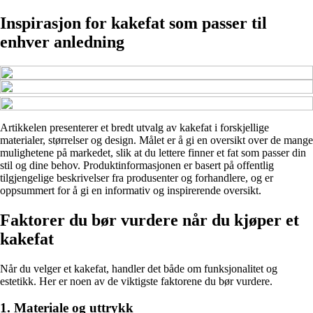
Inspirasjon for kakefat som passer til
enhver anledning
Artikkelen presenterer et bredt utvalg av kakefat i forskjellige
materialer, størrelser og design. Målet er å gi en oversikt over de mange
mulighetene på markedet, slik at du lettere finner et fat som passer din
stil og dine behov. Produktinformasjonen er basert på offentlig
tilgjengelige beskrivelser fra produsenter og forhandlere, og er
oppsummert for å gi en informativ og inspirerende oversikt.
Faktorer du bør vurdere når du kjøper et
kakefat
Når du velger et kakefat, handler det både om funksjonalitet og
estetikk. Her er noen av de viktigste faktorene du bør vurdere.
1. Materiale og uttrykk