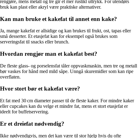
rengjøre, mens metall og tre gir et mer rustikt uttrykk. For utendørs
bruk kan plast eller akryl være praktiske alternativer.
Kan man bruke et kakefat til annet enn kake?
Ja, mange kakefat er allsidige og kan brukes til frukt, ost, tapas eller
små desserter. Et etasjefat kan for eksempel også brukes som
serveringsfat til snacks eller brunch.
Hvordan rengjør man et kakefat best?
De fleste glass- og porselensfat tåler oppvaskmaskin, men tre og metall
bør vaskes for hånd med mild såpe. Unngå skuremidler som kan ripe
overflaten.
Hvor stort bør et kakefat være?
Et fat med 30 cm diameter passer til de fleste kaker. For mindre kaker
eller cupcakes kan du velge et mindre fat, mens et stort etasjefat er
ideelt for buffetservering.
Er et dreiefat nødvendig?
Ikke nødvendigvis, men det kan være til stor hjelp hvis du ofte