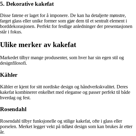
5. Dekorative kakefat
Disse fatene er laget for å imponere. De kan ha detaljerte mønstre,
farget glass eller unike former som gjør dem til et sentralt element i
borddekorasjonen. Perfekt for festlige anledninger der presentasjonen
står i fokus.
Ulike merker av kakefat
Markedet tilbyr mange produsenter, som hver har sin egen stil og
designfilosofi.
Kähler
Kähler er kjent for sitt nordiske design og håndverkskvalitet. Deres
kakefat kombinerer enkelhet med eleganse og passer perfekt til både
hverdag og fest.
Rosendahl
Rosendahl tilbyr funksjonelle og stilige kakefat, ofte i glass eller
porselen. Merket legger vekt på tidløst design som kan brukes år etter
år.