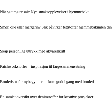
Når søtt møter salt: Nye smaksopplevelser i hjemmebakt
Smør, olje eller margarin? Slik påvirker fettstoffer hjemmebakingen din
Skap personlige uttrykk med akvarellkritt
Patchworkstoffer – inspirasjon til fargesammensetning
Broderisett for nybegynnere – kom godt i gang med broderi
En samlet oversikt over denimstoffer for kreative prosjekter