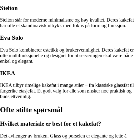
Stelton
Stelton står for moderne minimalisme og høy kvalitet. Deres kakefat
har ofte et skandinavisk uttrykk med fokus på form og funksjon.
Eva Solo
Eva Solo kombinerer estetikk og brukervennlighet. Deres kakefat er
ofte multifunksjonelle og designet for at serveringen skal være både
enkel og elegant.
IKEA
IKEA tilbyr rimelige kakefat i mange stiler – fra klassiske glassfat til
fargerike etasjefat. Et godt valg for alle som ønsker noe praktisk og
budsjettvennlig.
Ofte stilte spørsmål
Hvilket materiale er best for et kakefat?
Det avhenger av bruken. Glass og porselen er elegante og lette å