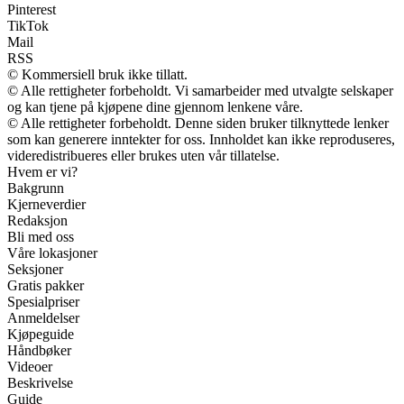
Pinterest
TikTok
Mail
RSS
© Kommersiell bruk ikke tillatt.
© Alle rettigheter forbeholdt. Vi samarbeider med utvalgte selskaper
og kan tjene på kjøpene dine gjennom lenkene våre.
© Alle rettigheter forbeholdt. Denne siden bruker tilknyttede lenker
som kan generere inntekter for oss. Innholdet kan ikke reproduseres,
videredistribueres eller brukes uten vår tillatelse.
Hvem er vi?
Bakgrunn
Kjerneverdier
Redaksjon
Bli med oss
Våre lokasjoner
Seksjoner
Gratis pakker
Spesialpriser
Anmeldelser
Kjøpeguide
Håndbøker
Videoer
Beskrivelse
Guide