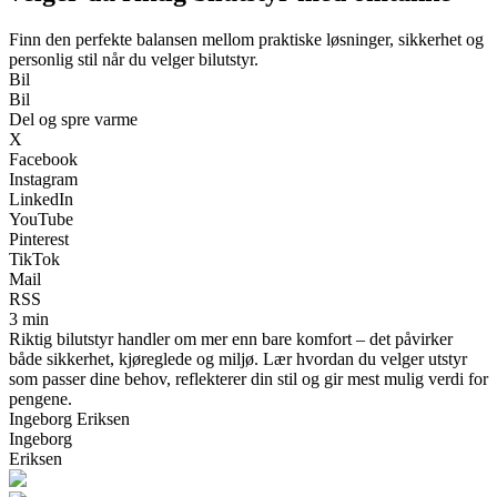
Finn den perfekte balansen mellom praktiske løsninger, sikkerhet og
personlig stil når du velger bilutstyr.
Bil
Bil
Del og spre varme
X
Facebook
Instagram
LinkedIn
YouTube
Pinterest
TikTok
Mail
RSS
3 min
Riktig bilutstyr handler om mer enn bare komfort – det påvirker
både sikkerhet, kjøreglede og miljø. Lær hvordan du velger utstyr
som passer dine behov, reflekterer din stil og gir mest mulig verdi for
pengene.
Ingeborg Eriksen
Ingeborg
Eriksen