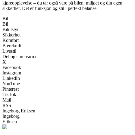
kjøreopplevelse – du tar også vare på bilen, miljøet og din egen
sikkerhet. Det er funksjon og stil i perfekt balanse.
Bil
Bil
Bilutstyr
Sikkerhet
Komfort
Bærekraft
Livsstil
Del og spre varme
X
Facebook
Instagram
LinkedIn
YouTube
Pinterest
TikTok
Mail
RSS
Ingeborg Eriksen
Ingeborg
Eriksen