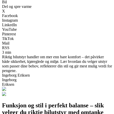
Bil
Del og spre varme
X
Facebook
Instagram
LinkedIn
YouTube
Pinterest
TikTok
Mail
RSS
3 min
Riktig bilutstyr handler om mer enn bare komfort – det påvirker
både sikkerhet, kjøreglede og miljø. Lær hvordan du velger utstyr
som passer dine behov, reflekterer din stil og gir mest mulig verdi for
pengene.
Ingeborg Eriksen
Ingeborg
Eriksen
Funksjon og stil i perfekt balanse – slik
velger du riktig bilutstyr med omtanke