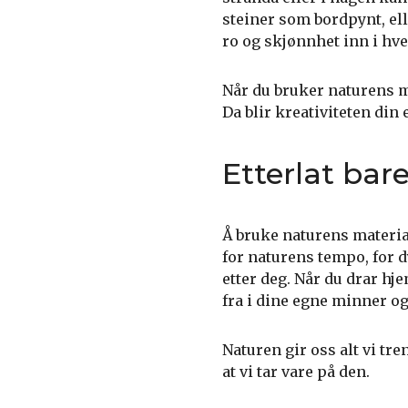
steiner som bordpynt, el
ro og skjønnhet inn i hve
Når du bruker naturens ma
Da blir kreativiteten din
Etterlat bar
Å bruke naturens materia
for naturens tempo, for
etter deg. Når du drar hje
fra i dine egne minner og 
Naturen gir oss alt vi tre
at vi tar vare på den.