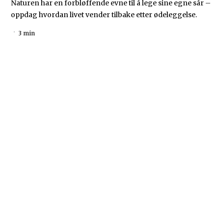
Naturen har en forbløffende evne til å lege sine egne sår –
oppdag hvordan livet vender tilbake etter ødeleggelse.
3 min