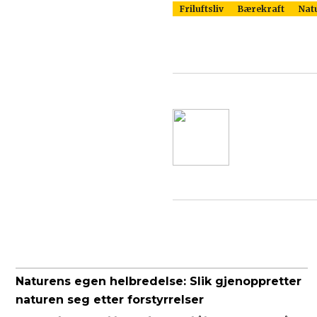
Friluftsliv
Bærekraft
Nat
Naturens egen helbredelse: Slik gjenoppretter
naturen seg etter forstyrrelser