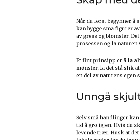
Når du først begynner å 
kan bygge små figurer av 
av gress og blomster. De
prosessen og la naturen 
Et fint prinsipp er å
la al
mønster, la det stå slik a
en del av naturens egen s
Unngå skjul
Selv små handlinger kan se
tid å gro igjen. Hvis du s
levende trær. Husk at d