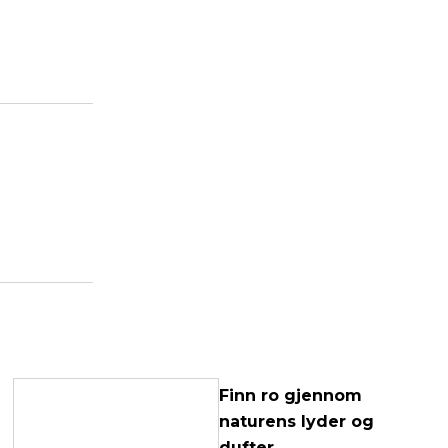
Finn ro gjennom
naturens lyder og
dufter