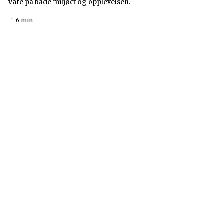
vare på både miljøet og opplevelsen.
6 min