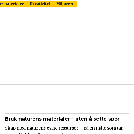
urmaterialer
Kreativitet
Miljøvern
Bruk naturens materialer – uten å sette spor
Skap med naturens egne ressurser – på en måte som tar